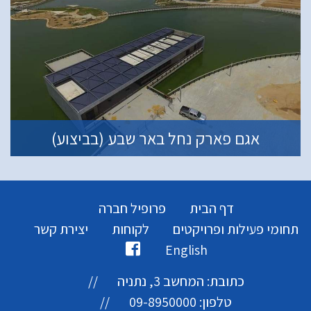
אגם פארק נחל באר שבע (בביצוע)
דף הבית
פרופיל חברה
תחומי פעילות ופרויקטים
לקוחות
יצירת קשר
English
כתובת: המחשב 3, נתניה //
טלפון: 09-8950000 //